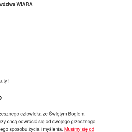
awdziwa WIARA
uty !
?
rzesznego człowieka ze Świętym Bogiem.
tórzy chcą odwrócić się od swojego grzesznego
nego sposobu życia i myślenia.
Musimy się od