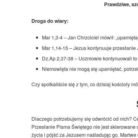
Prawdziwe, sz
Droga do wiary:
Mar 1,3-4 – Jan Chrzciciel mówił: „upamiętaj
Mar 1,14-15 – Jezus kontynuuje przesłanie
Dz.Ap 2,37-38 – Uczniowie kontynuowali to
Niemowlęta nie mogą się upamiętać, potrze
Czy spotkaliście się z tym, co dzisiaj kościoły m
Dlaczego potrzebujemy się odwrócić od nich? C
Przesłanie Pisma Świętego nie jest skierowane d
życia i pójść za Jezusem naśladując go. Martwe