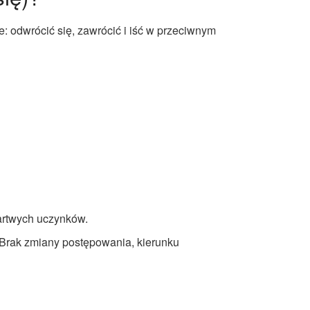
: odwrócić się, zawrócić i iść w przeciwnym
martwych uczynków.
. Brak zmiany postępowania, kierunku