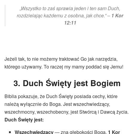
„Wszystko to zaś sprawia jeden i ten sam Duch,
rozdzielając każdemu z osobna, jak chce.” –
1 Kor
12:11
Jeżeli tak, to nie możemy traktować Go jak narzędzia,
którego używamy. To raczej my mamy poddać się Jemu!
3. Duch Święty jest Bogiem
Biblia pokazuje, że Duch Święty posiada cechy, które
należą wyłącznie do Boga. Jest wszechwiedzący,
wszechmocny, wszechobecny, jest Stwórcą i Dawcą życia.
Duch Święty jest:
Wszechwiedzący
— zna głębokości Boga.
1 Kor