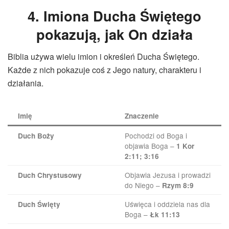
4. Imiona Ducha Świętego
pokazują, jak On działa
Biblia używa wielu imion i określeń Ducha Świętego.
Każde z nich pokazuje coś z Jego natury, charakteru i
działania.
Imię
Znaczenie
Pochodzi od Boga i
Duch Boży
objawia Boga –
1 Kor
2:11; 3:16
Objawia Jezusa i prowadzi
Duch Chrystusowy
do Niego –
Rzym 8:9
Uświęca i oddziela nas dla
Duch Święty
Boga –
Łk 11:13