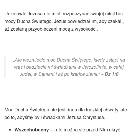
Uczniowie Jezusa nie mieli rozpoczynać swojej misji bez
mocy Ducha Świętego. Jezus powiedział im, aby czekali,
aż zostaną przyobleczeni mocą z wysokości.
„Ale weźmiecie moc Ducha Świętego, kiedy zstąpi na
was i będziecie mi świadkami w Jerozolimie, w całej
Judei, w Samarii i aż po krańce ziemi.” –
Dz 1:8
Moc Ducha Świętego nie jest dana dla ludzkiej chwały, ale
po to, abyśmy byli świadkami Jezusa Chrystusa.
Wszechobecny
— nie można się przed Nim ukryć.