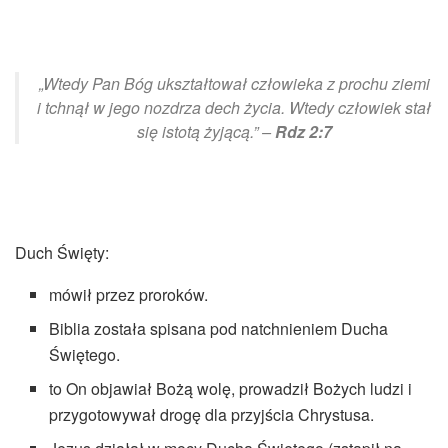
„Wtedy Pan Bóg ukształtował człowieka z prochu ziemi
i tchnął w jego nozdrza dech życia. Wtedy człowiek stał
się istotą żyjącą.” –
Rdz 2:7
Duch Święty:
mówił przez proroków.
Biblia została spisana pod natchnieniem Ducha
Świętego.
to On objawiał Bożą wolę, prowadził Bożych ludzi i
przygotowywał drogę dla przyjścia Chrystusa.