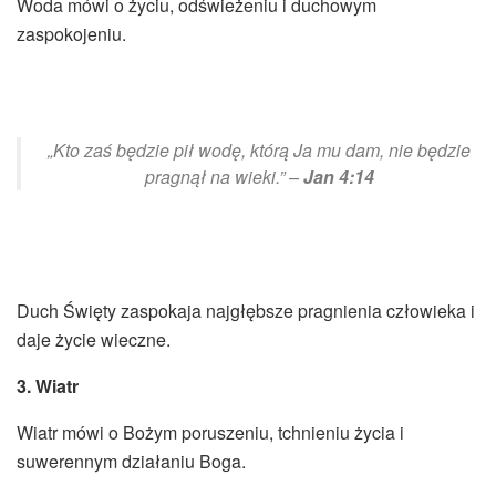
Woda mówi o życiu, odświeżeniu i duchowym
zaspokojeniu.
„Kto zaś będzie pił wodę, którą Ja mu dam, nie będzie
pragnął na wieki.” –
Jan 4:14
Duch Święty zaspokaja najgłębsze pragnienia człowieka i
daje życie wieczne.
3. Wiatr
Wiatr mówi o Bożym poruszeniu, tchnieniu życia i
suwerennym działaniu Boga.