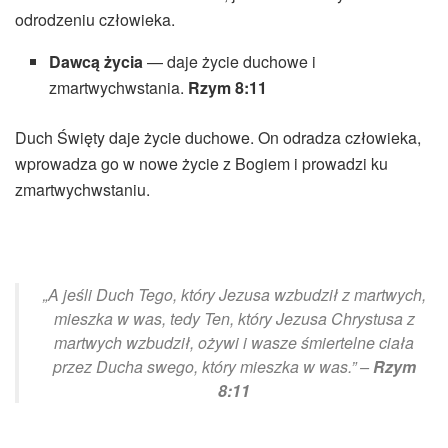
odrodzeniu człowieka.
Dawcą życia
— daje życie duchowe i
zmartwychwstania.
Rzym 8:11
Duch Święty daje życie duchowe. On odradza człowieka,
wprowadza go w nowe życie z Bogiem i prowadzi ku
zmartwychwstaniu.
„A jeśli Duch Tego, który Jezusa wzbudził z martwych,
mieszka w was, tedy Ten, który Jezusa Chrystusa z
martwych wzbudził, ożywi i wasze śmiertelne ciała
przez Ducha swego, który mieszka w was.” –
Rzym
8:11