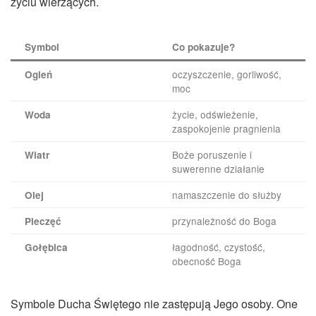
życiu wierzących.
Symbol
Co pokazuje?
oczyszczenie, gorliwość,
Ogień
moc
życie, odświeżenie,
Woda
zaspokojenie pragnienia
Boże poruszenie i
Wiatr
suwerenne działanie
namaszczenie do służby
Olej
przynależność do Boga
Pieczęć
łagodność, czystość,
Gołębica
obecność Boga
Symbole Ducha Świętego nie zastępują Jego osoby. One