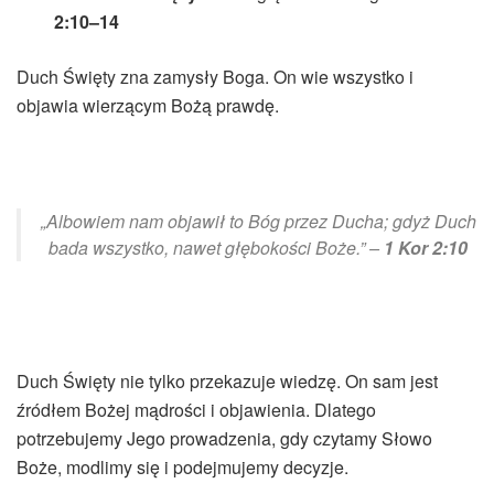
2:10–14
Duch Święty zna zamysły Boga. On wie wszystko i
objawia wierzącym Bożą prawdę.
„Albowiem nam objawił to Bóg przez Ducha; gdyż Duch
bada wszystko, nawet głębokości Boże.” –
1 Kor 2:10
Duch Święty nie tylko przekazuje wiedzę. On sam jest
źródłem Bożej mądrości i objawienia. Dlatego
potrzebujemy Jego prowadzenia, gdy czytamy Słowo
Boże, modlimy się i podejmujemy decyzje.