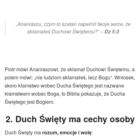
„Ananiaszu, czym to szatan napełnił twoje serce, że
skłamałeś Duchowi Świętemu?” –
Dz 5:3
Piotr mówi Ananiaszowi, że skłamał Duchowi Świętemu, a
potem mówi: „nie ludziom skłamałeś, lecz Bogu”. Wniosek,
skoro kłamstwo wobec Ducha Świętego jest nazwane
kłamstwem wobec Boga, to Biblia pokazuje, że Ducha
Świętego jest Bogiem.
2. Duch Święty ma cechy osoby
Duch Święty ma
rozum, emocje i wolę
: