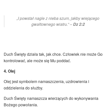
„I powstał nagle z nieba szum, jakby wiejącego
gwałtownego wiatru.” –
Dz 2:2
Duch Święty działa tak, jak chce. Człowiek nie może Go
kontrolować, ale może się Mu poddać.
4. Olej
Olej jest symbolem namaszczenia, uzdrowienia i
oddzielenia do służby.
Duch Święty namaszcza wierzących do wykonywania
Bożego powołania.