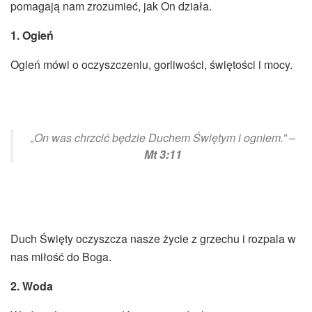
pomagają nam zrozumieć, jak On działa.
1. Ogień
Ogień mówi o oczyszczeniu, gorliwości, świętości i mocy.
„On was chrzcić będzie Duchem Świętym i ogniem.” –
Mt 3:11
Duch Święty oczyszcza nasze życie z grzechu i rozpala w
nas miłość do Boga.
2. Woda