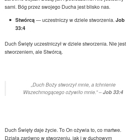
sami. Bóg przez swojego Ducha jest blisko nas.
Stwórcą
— uczestniczy w dziele stworzenia.
Job
33:4
Duch Święty uczestniczył w dziele stworzenia. Nie jest
stworzeniem, ale Stwórcą.
„Duch Boży stworzył mnie, a tchnienie
Wszechmogącego ożywiło mnie.” –
Job 33:4
Duch Święty daje życie. To On ożywia to, co martwe.
Działa zarówno w stworzeniu, jak i w duchowym