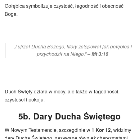
Gołębica symbolizuje czystość, łagodność i obecność
Boga.
„I ujrzał Ducha Bożego, który zstępował jak gołębica i
przychodził na Niego.” –
Mt 3:16
Duch Święty działa w mocy, ale także w łagodności,
czystości i pokoju.
5b. Dary Ducha Świętego
W Nowym Testamencie, szczególnie w
1 Kor 12
, widzimy
dary Ducha Świętego, nazywane również charyzmatami.