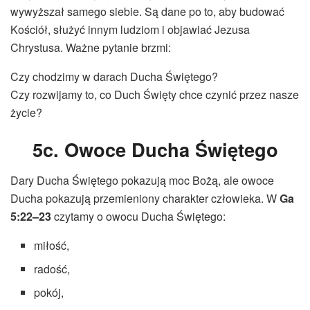
wywyższał samego siebie. Są dane po to, aby budować
Kościół, służyć innym ludziom i objawiać Jezusa
Chrystusa. Ważne pytanie brzmi:
Czy chodzimy w darach Ducha Świętego?
Czy rozwijamy to, co Duch Święty chce czynić przez nasze
życie?
5c. Owoce Ducha Świętego
Dary Ducha Świętego pokazują moc Bożą, ale owoce
Ducha pokazują przemieniony charakter człowieka. W
Ga
5:22–23
czytamy o owocu Ducha Świętego:
miłość,
radość,
pokój,