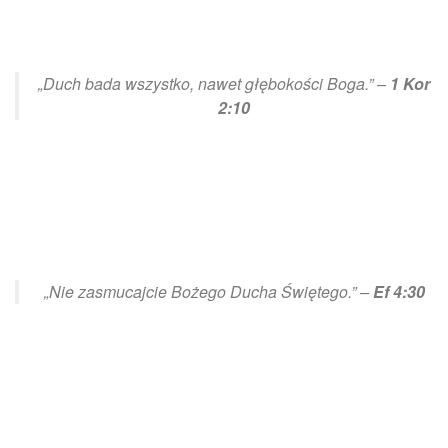
„Duch bada wszystko, nawet głębokości Boga.” –
1 Kor
2:10
„Nie zasmucajcie Bożego Ducha Świętego.” –
Ef 4:30