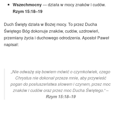
Wszechmocny
— działa w mocy znaków i cudów.
Rzym 15:18–19
Duch Święty działa w Bożej mocy. To przez Ducha
Świętego Bóg dokonuje znaków, cudów, uzdrowień,
przemiany życia i duchowego odrodzenia. Apostoł Paweł
napisał:
„Nie odważę się bowiem mówić o czymkolwiek, czego
Chrystus nie dokonał przeze mnie, aby przywieść
pogan do posłuszeństwa słowem i czynem, przez moc
znaków i cudów oraz przez moc Ducha Świętego.” –
Rzym 15:18–19