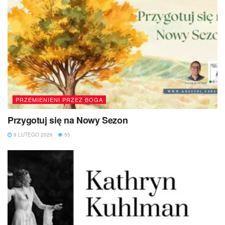
PRZEMIENIENI PRZEZ BOGA
Przygotuj się na Nowy Sezon
9 LUTEGO 2026
55