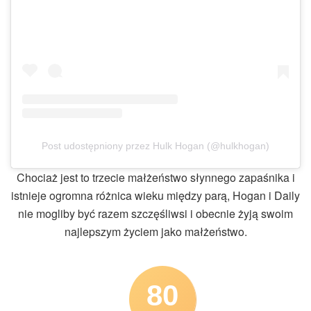
Post udostępniony przez Hulk Hogan (@hulkhogan)
Chociaż jest to trzecie małżeństwo słynnego zapaśnika i
istnieje ogromna różnica wieku między parą, Hogan i Daily
nie mogliby być razem szczęśliwsi i obecnie żyją swoim
najlepszym życiem jako małżeństwo.
80