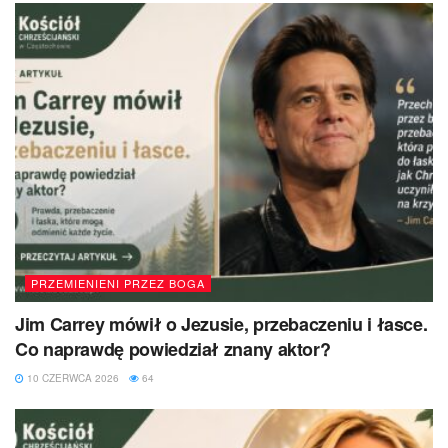
PRZEMIENIENI PRZEZ BOGA
Jim Carrey mówił o Jezusie, przebaczeniu i łasce.
Co naprawdę powiedział znany aktor?
10 CZERWCA 2026
64