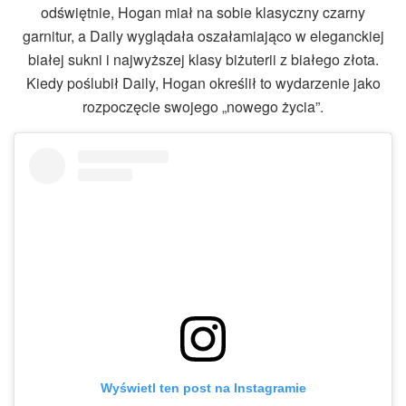
odświętnie, Hogan miał na sobie klasyczny czarny
garnitur, a Daily wyglądała oszałamiająco w eleganckiej
białej sukni i najwyższej klasy biżuterii z białego złota.
Kiedy poślubił Daily, Hogan określił to wydarzenie jako
rozpoczęcie swojego „nowego życia”.
Wyświetl ten post na Instagramie