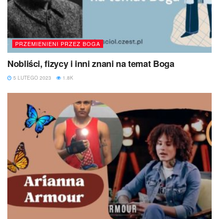
PRZEMIENIENI PRZEZ BOGA
Nobliści, fizycy i inni znani na temat Boga
5 LUTEGO 2023
1.8K