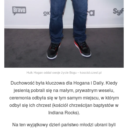
Hulk Hogan oddał swoje życie Bogu – kosciol.czest.pl
Duchowość była kluczowa dla Hogana i Daily. Kiedy
jesienią pobrali się na małym, prywatnym weselu,
ceremonia odbyła się w tym samym miejscu, w którym
odbył się ich chrzest (kościół chrześcijan baptystów w
Indiana Rocks).
Na ten wyjątkowy dzień państwo młodzi ubrani byli