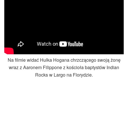
Na filmie widać Hulka Hogana chrzczącego swoją żonę
wraz z Aaronem Filippone z kościoła baptystów Indian
Rocks w Largo na Florydzie.