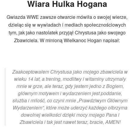
Wiara Hulka Hogana
Gwiazda WWE zawsze otwarcie mówiła o swojej wierze,
dzieląc się w wywiadach i mediach społecznościowych
tym, jak jako nastolatek przyjął Chrystusa jako swojego
Zbawiciela. W minioną Wielkanoc Hogan napisał:
Zaakceptowałem Chrystusa jako mojego zbawiciela w
wieku 14 lat, a trening, modlitwy i witaminy utrzymały
mnie w grze, ale teraz, gdy jestem jedno z Bogiem,
głównym motywem i wydarzeniem jest poddanie,
służba i miłość, co czyni mnie „Prawdziwym Głównym
Wydarzeniem”, które może uderzyć każdego olbrzyma
dowolnej wielkości dzięki mocy mojego Pana i
Zbawiciela i tak jest nawet teraz, bracie, AMEN!