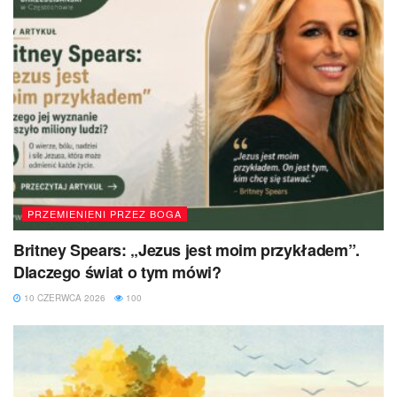
PRZEMIENIENI PRZEZ BOGA
Britney Spears: „Jezus jest moim przykładem”.
Dlaczego świat o tym mówi?
10 CZERWCA 2026
100