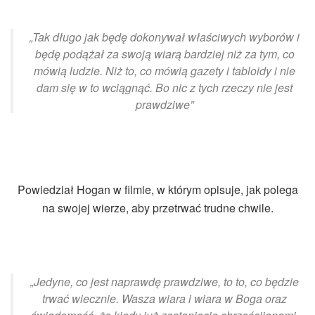
„Tak długo jak będę dokonywał właściwych wyborów i
będę podążał za swoją wiarą bardziej niż za tym, co
mówią ludzie. Niż to, co mówią gazety i tabloidy i nie
dam się w to wciągnąć. Bo nic z tych rzeczy nie jest
prawdziwe”
Powiedział Hogan w filmie, w którym opisuje, jak polega
na swojej wierze, aby przetrwać trudne chwile.
„Jedyne, co jest naprawdę prawdziwe, to to, co będzie
trwać wiecznie. Wasza wiara i wiara w Boga oraz