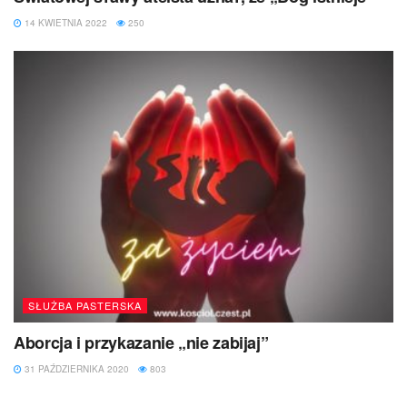
14 KWIETNIA 2022
250
SŁUŻBA PASTERSKA
Aborcja i przykazanie „nie zabijaj”
31 PAŹDZIERNIKA 2020
803