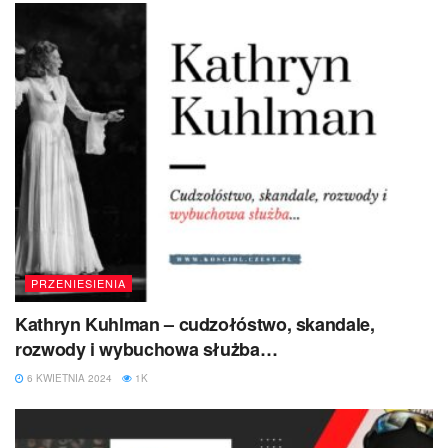
PRZENIESIENIA
Kathryn Kuhlman – cudzołóstwo, skandale,
rozwody i wybuchowa służba…
6 KWIETNIA 2024
1K