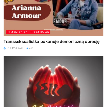
PRZEMIENIENI PRZEZ BOGA
Transseksualistka pokonuje demoniczną opresję
10 LIPCA 2022
405