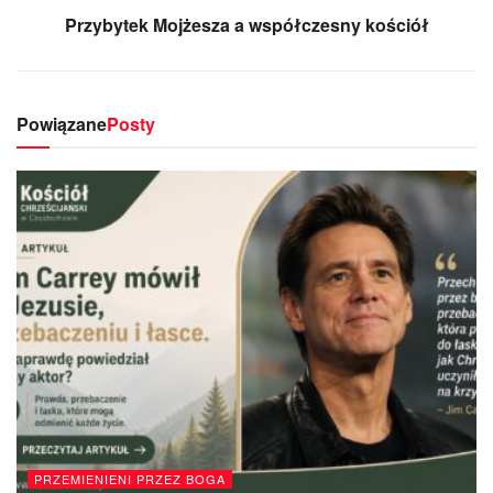
Przybytek Mojżesza a współczesny kościół
Powiązane
Posty
PRZEMIENIENI PRZEZ BOGA