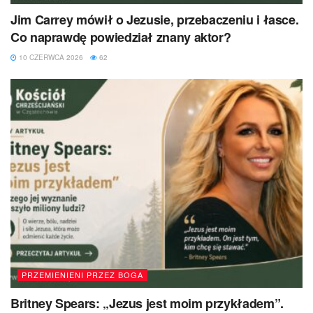
Jim Carrey mówił o Jezusie, przebaczeniu i łasce.
Co naprawdę powiedział znany aktor?
10 CZERWCA 2026
62
PRZEMIENIENI PRZEZ BOGA
Britney Spears: „Jezus jest moim przykładem”.