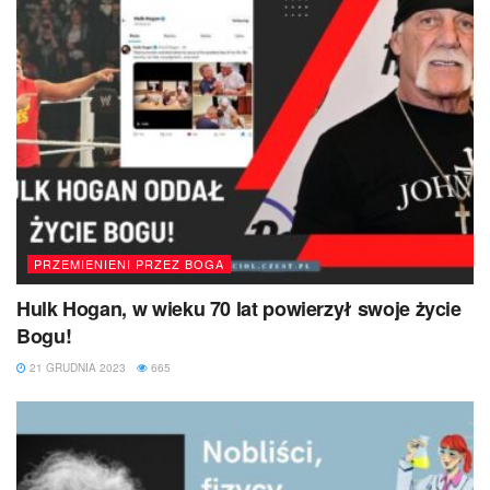
PRZEMIENIENI PRZEZ BOGA
Hulk Hogan, w wieku 70 lat powierzył swoje życie
Bogu!
21 GRUDNIA 2023
665