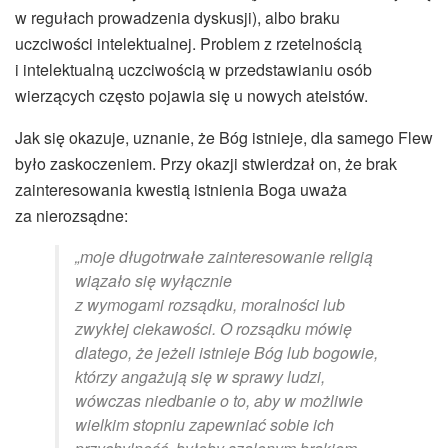
w regułach prowadzenia dyskusji), albo braku
uczciwości intelektualnej. Problem z rzetelnością
i intelektualną uczciwością w przedstawianiu osób
wierzących często pojawia się u nowych ateistów.
Jak się okazuje, uznanie, że Bóg istnieje, dla samego Flew
było zaskoczeniem. Przy okazji stwierdzał on, że brak
zainteresowania kwestią istnienia Boga uważa
za nierozsądne:
„
moje długotrwałe zainteresowanie religią
wiązało się wyłącznie
z wymogami rozsądku, moralności lub
zwykłej ciekawości. O rozsądku mówię
dlatego, że jeżeli istnieje Bóg lub bogowie,
którzy angażują się w sprawy ludzi,
wówczas niedbanie o to, aby w możliwie
wielkim stopniu zapewniać sobie ich