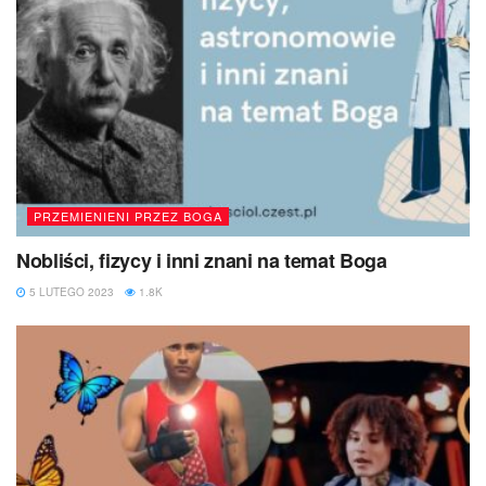
PRZEMIENIENI PRZEZ BOGA
Nobliści, fizycy i inni znani na temat Boga
5 LUTEGO 2023
1.8K