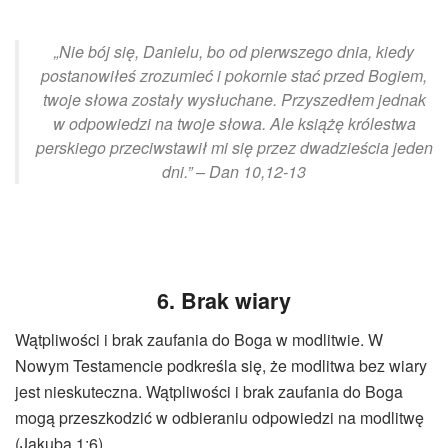
„Nie bój się, Danielu, bo od pierwszego dnia, kiedy
postanowiłeś zrozumieć i pokornie stać przed Bogiem,
twoje słowa zostały wysłuchane. Przyszedłem jednak
w odpowiedzi na twoje słowa. Ale książę królestwa
perskiego przeciwstawił mi się przez dwadzieścia jeden
dni.” – Dan 10,12-13
6. Brak wiary
Wątpliwości i brak zaufania do Boga w modlitwie. W
Nowym Testamencie podkreśla się, że modlitwa bez wiary
jest nieskuteczna. Wątpliwości i brak zaufania do Boga
mogą przeszkodzić w odbieraniu odpowiedzi na modlitwę
(Jakuba 1:6).