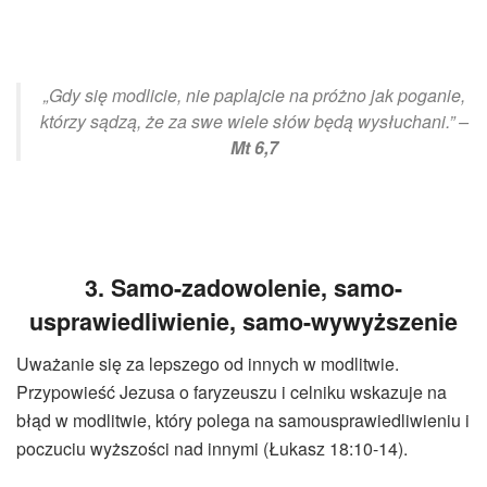
„Gdy się modlicie, nie paplajcie na próżno jak poganie,
którzy sądzą, że za swe wiele słów będą wysłuchani.” –
Mt 6,7
3. Samo-zadowolenie, samo-
usprawiedliwienie, samo-wywyższenie
Uważanie się za lepszego od innych w modlitwie.
Przypowieść Jezusa o faryzeuszu i celniku wskazuje na
błąd w modlitwie, który polega na samousprawiedliwieniu i
poczuciu wyższości nad innymi (Łukasz 18:10-14).