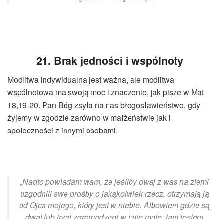
21. Brak jedności i wspólnoty
Modlitwa indywidualna jest ważna, ale modlitwa
wspólnotowa ma swoją moc i znaczenie, jak pisze w Mat
18,19-20. Pan Bóg zsyła na nas błogosławieństwo, gdy
żyjemy w zgodzie zarówno w małżeństwie jak i
społeczności z innymi osobami.
„Nadto powiadam wam, że jeśliby dwaj z was na ziemi
uzgodnili swe prośby o jakąkolwiek rzecz, otrzymają ją
od Ojca mojego, który jest w niebie. Albowiem gdzie są
dwaj lub trzej zgromadzeni w imię moje, tam jestem