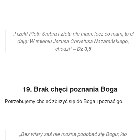
„I rzekł Piotr: Srebra i złota nie mam, lecz co mam, to ci
daję: W imieniu Jezusa Chrystusa Nazareńskiego,
chodź!”
– Dz 3,6
19. Brak chęci poznania Boga
Potrzebujemy chcieć zbliżyć się do Boga i poznać go.
„Bez wiary zaś nie można podobać się Bogu; kto