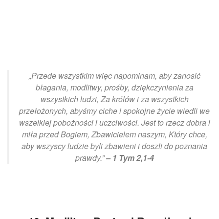
„Przede wszystkim więc napominam, aby zanosić
błagania, modlitwy, prośby, dziękczynienia za
wszystkich ludzi, Za królów i za wszystkich
przełożonych, abyśmy ciche i spokojne życie wiedli we
wszelkiej pobożności i uczciwości. Jest to rzecz dobra i
miła przed Bogiem, Zbawicielem naszym, Który chce,
aby wszyscy ludzie byli zbawieni i doszli do poznania
prawdy.”
– 1 Tym 2,1-4