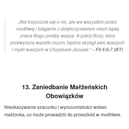
„Nie troszczcie się o nic, ale we wszystkim przez
modlitwę i błaganie z dziękczynieniem niech będą
znane Bogu prośby wasze. A pokój Boży, który
przewyższa wszelki rozum, będzie strzegł serc waszych
i myśli waszych w Chrystusie Jezusie.” –
Fil 4:6-7 (BT)
13. Zaniedbanie Małżeńskich
Obowiązków
Nieokazywanie szacunku i wyrozumiałości wobec
małżonka, co może prowadzić do przeszkód w modlitwie.