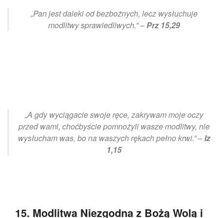
„Pan jest daleki od bezbożnych, lecz wysłuchuje
modlitwy sprawiedliwych.” –
Prz 15,29
„A gdy wyciągacie swoje ręce, zakrywam moje oczy
przed wami, choćbyście pomnożyli wasze modlitwy, nie
wysłucham was, bo na waszych rękach pełno krwi.” –
Iz
1,15
15. Modlitwa Niezgodna z Bożą Wolą i