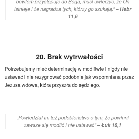
bowiem przystępuje do Boga, musi uwierzyć, że On
istnieje i że nagradza tych, którzy go szukają.”
– Hebr
11,6
20. Brak wytrwałości
Potrzebujemy mieć determinację w modlitwie i nigdy nie
ustawać i nie rezygnować podobnie jak wspomniana przez
Jezusa wdowa, która przyszła do sędziego.
„Powiedział im też podobieństwo o tym, że powinni
zawsze się modlić i nie ustawać”
– Łuk 18,1