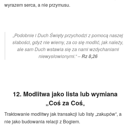
wyrazem serca, a nie przymusu.
„Podobnie i Duch Święty przychodzi z pomocą naszej
słabości, gdyż nie wiemy, za co się modlić, jak należy,
ale sam Duch wstawia się za nami wzdychaniami
niewysłowionymi.” –
Rz 8,26
12. Modlitwa jako lista lub wymiana
„
„Coś za Coś
Traktowanie modlitwy jak transakcji lub listy „zakupów”, a
nie jako budowania relacji z Bogiem.