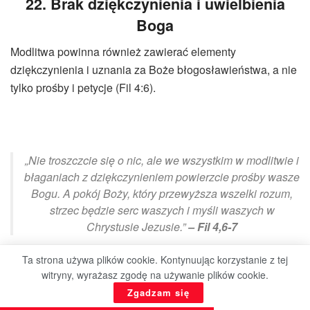
22. Brak dziękczynienia i uwielbienia
Boga
Modlitwa powinna również zawierać elementy
dziękczynienia i uznania za Boże błogosławieństwa, a nie
tylko prośby i petycje (Fil 4:6).
„Nie troszczcie się o nic, ale we wszystkim w modlitwie i
błaganiach z dziękczynieniem powierzcie prośby wasze
Bogu. A pokój Boży, który przewyższa wszelki rozum,
strzec będzie serc waszych i myśli waszych w
Chrystusie Jezusie.”
– Fil 4,6-7
Ta strona używa plików cookie. Kontynuując korzystanie z tej
witryny, wyrażasz zgodę na używanie plików cookie.
Zgadzam się