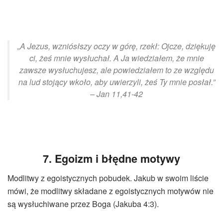
„A Jezus, wzniósłszy oczy w górę, rzekł: Ojcze, dziękuję
ci, żeś mnie wysłuchał. A Ja wiedziałem, że mnie
zawsze wysłuchujesz, ale powiedziałem to ze względu
na lud stojący wkoło, aby uwierzyli, żeś Ty mnie posłał.”
– Jan 11,41-42
7. Egoizm i błędne motywy
Modlitwy z egoistycznych pobudek. Jakub w swoim liście
mówi, że modlitwy składane z egoistycznych motywów nie
są wysłuchiwane przez Boga (Jakuba 4:3).