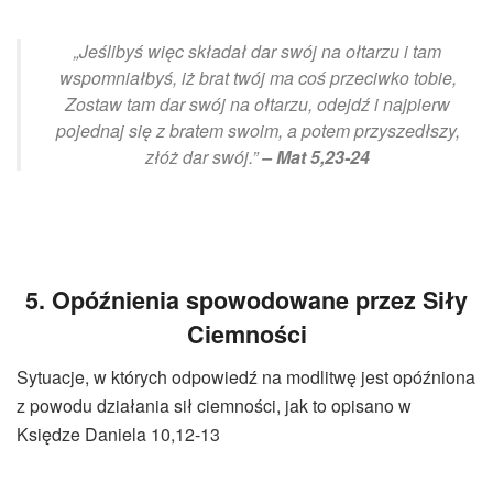
„Jeślibyś więc składał dar swój na ołtarzu i tam
wspomniałbyś, iż brat twój ma coś przeciwko tobie,
Zostaw tam dar swój na ołtarzu, odejdź i najpierw
pojednaj się z bratem swoim, a potem przyszedłszy,
złóż dar swój.”
– Mat 5,23-24
5. Opóźnienia spowodowane przez Siły
Ciemności
Sytuacje, w których odpowiedź na modlitwę jest opóźniona
z powodu działania sił ciemności, jak to opisano w
Księdze Daniela 10,12-13