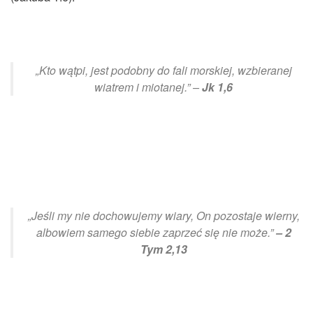
„Kto wątpi, jest podobny do fali morskiej, wzbieranej
wiatrem i miotanej.” –
Jk 1,6
„Jeśli my nie dochowujemy wiary, On pozostaje wierny,
albowiem samego siebie zaprzeć się nie może.”
– 2
Tym 2,13