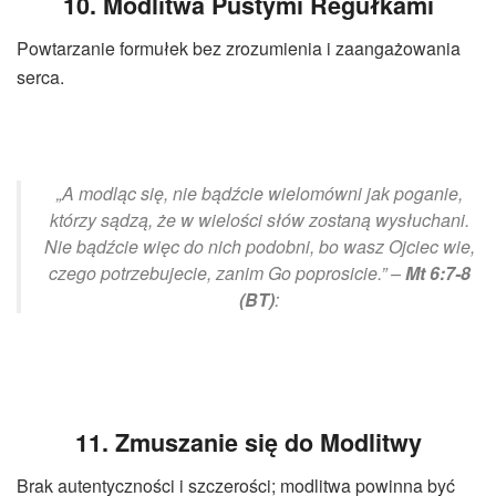
10. Modlitwa Pustymi Regułkami
Powtarzanie formułek bez zrozumienia i zaangażowania
serca.
„A modląc się, nie bądźcie wielomówni jak poganie,
którzy sądzą, że w wielości słów zostaną wysłuchani.
Nie bądźcie więc do nich podobni, bo wasz Ojciec wie,
czego potrzebujecie, zanim Go poprosicie.” –
Mt 6:7-8
(BT)
:
11. Zmuszanie się do Modlitwy
Brak autentyczności i szczerości; modlitwa powinna być