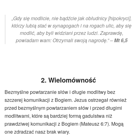
„Gdy się modlicie, nie bądźcie jak obłudnicy [
hipokryci
],
którzy lubią stać w synagogach i na rogach ulic, aby się
modlić, aby byli widziani przez ludzi. Zaprawdę,
powiadam wam: Otrzymali swoją nagrodę.” –
Mt 6,5
2. Wielomówność
Bezmyślne powtarzanie słów i długie modlitwy bez
szczerej komunikacji z Bogiem. Jezus ostrzegał również
przed bezmyślnym powtarzaniem słów i przed długimi
modlitwami, które są bardziej formą gadulstwa niż
prawdziwej komunikacji z Bogiem (Mateusz 6:7). Mogą
one zdradzać nasz brak wiary.