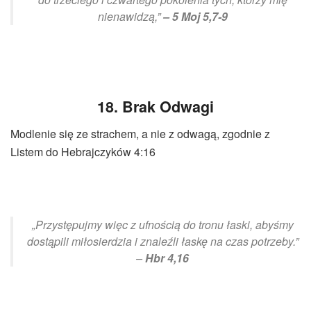
nienawidzą,”
– 5 Moj 5,7-9
18. Brak Odwagi
Modlenie się ze strachem, a nie z odwagą, zgodnie z
Listem do Hebrajczyków 4:16
„Przystępujmy więc z ufnością do tronu łaski, abyśmy
dostąpili miłosierdzia i znaleźli łaskę na czas potrzeby.”
–
Hbr 4,16