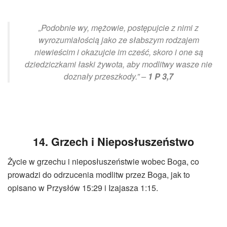
„Podobnie wy, mężowie, postępujcie z nimi z
wyrozumiałością jako ze słabszym rodzajem
niewieścim i okazujcie im cześć, skoro i one są
dziedziczkami łaski żywota, aby modlitwy wasze nie
doznały przeszkody.” –
1 P 3,7
14. Grzech i Nieposłuszeństwo
Życie w grzechu i nieposłuszeństwie wobec Boga, co
prowadzi do odrzucenia modlitw przez Boga, jak to
opisano w Przysłów 15:29 i Izajasza 1:15.