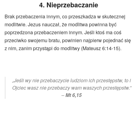
4. Nieprzebaczanie
Brak przebaczenia innym, co przeszkadza w skutecznej
modlitwie. Jezus nauczał, że modlitwa powinna być
poprzedzona przebaczeniem innym. Jeśli ktoś ma coś
przeciwko swojemu bratu, powinien najpierw pojednać się
z nim, zanim przystąpi do modlitwy (Mateusz 6:14-15).
„Jeśli wy nie przebaczycie ludziom ich przestępstw, to i
Ojciec wasz nie przebaczy wam waszych przestępstw.”
–
Mt 6,15