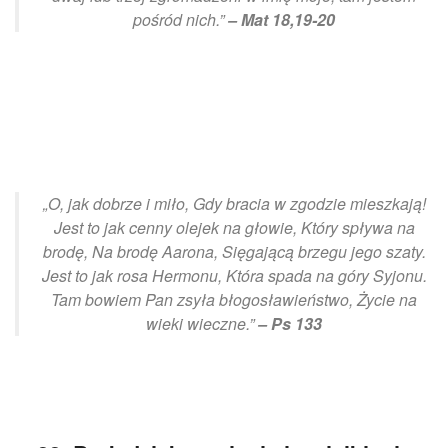
pośród nich.”
– Mat 18,19-20
„O, jak dobrze i miło, Gdy bracia w zgodzie mieszkają!
Jest to jak cenny olejek na głowie, Który spływa na
brodę, Na brodę Aarona, Sięgającą brzegu jego szaty.
Jest to jak rosa Hermonu, Która spada na góry Syjonu.
Tam bowiem Pan zsyła błogosławieństwo, Życie na
wieki wieczne.”
– Ps 133