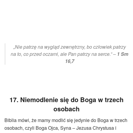
„Nie patrzę na wygląd zewnętrzny, bo człowiek patrzy
na to, co przed oczami, ale Pan patrzy na serce.” –
1 Sm
16,7
17. Niemodlenie się do Boga w trzech
osobach
Biblia mówi, że mamy modlić się jedynie do Boga w trzech
osobach, czyli Boga Ojca, Syna – Jezusa Chrystusa i