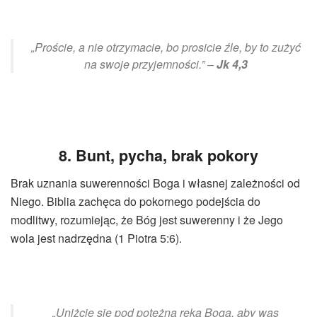
„Proście, a nie otrzymacie, bo prosicie źle, by to zużyć
na swoje przyjemności.” –
Jk 4,3
8. Bunt, pycha, brak pokory
Brak uznania suwerenności Boga i własnej zależności od
Niego. Biblia zachęca do pokornego podejścia do
modlitwy, rozumiejąc, że Bóg jest suwerenny i że Jego
wola jest nadrzędna (1 Piotra 5:6).
„Uniżcie się pod potężną ręką Boga, aby was