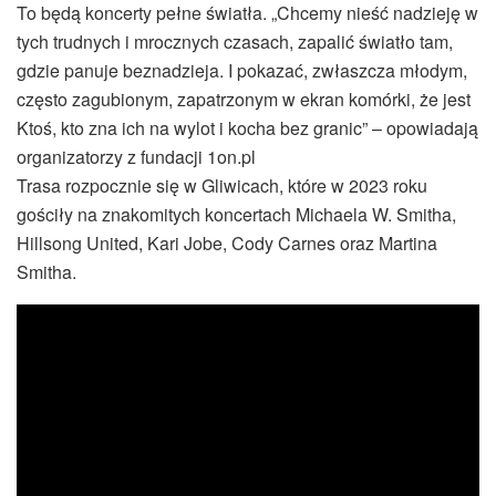
To będą koncerty pełne światła. „Chcemy nieść nadzieję w
tych trudnych i mrocznych czasach, zapalić światło tam,
gdzie panuje beznadzieja. I pokazać, zwłaszcza młodym,
często zagubionym, zapatrzonym w ekran komórki, że jest
Ktoś, kto zna ich na wylot i kocha bez granic” – opowiadają
organizatorzy z fundacji 1on.pl
Trasa rozpocznie się w Gliwicach, które w 2023 roku
gościły na znakomitych koncertach Michaela W. Smitha,
Hillsong United, Kari Jobe, Cody Carnes oraz Martina
Smitha.