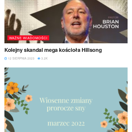
WAŻNE WIADOMOŚCI
Kolejny skandal mega kościoła Hillsong
12 SIERPNIA 2023
3.2K