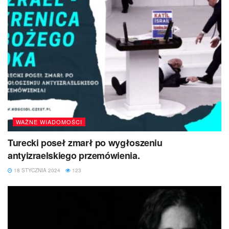
WAŻNE WIADOMOŚCI
Turecki poseł zmarł po wygłoszeniu
antyizraelskiego przemówienia.
18 STYCZNIA 2024
123