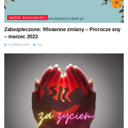
WAŻNE WIADOMOŚCI
Zabezpieczone: Wiosenne zmiany – Prorocze sny
– marzec 2022
19 MARCA 2022
122