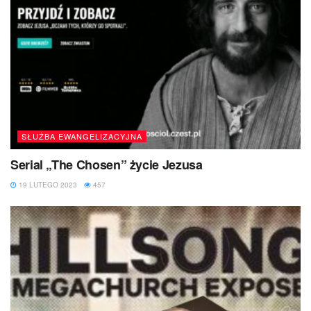
SŁUŻBA EWANGELIZACYJNA
Serial „The Chosen” życie Jezusa
19 LUTEGO 2023
457