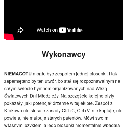
Wykonawcy
NIEMAGOTU
mogło być zespołem jednej piosenki. I tak
zapamiętano by ten utwór, bo stał się rozpoznawalnym na
całym świecie hymnem organizowanych nad Wisłą
Światowych Dni Młodzieży. Na szczęście kolejne płyty
pokazały, jaki potencjał drzemie w tej ekipie. Zespół z
Krakowa nie stosuje zasady Ctrl+C, Ctrl+V: nie kopiuje, nie
powiela, nie małpuje starych patentów. Mówi swoim
własnym językiem, a jego piosenki momentalnie wpadają