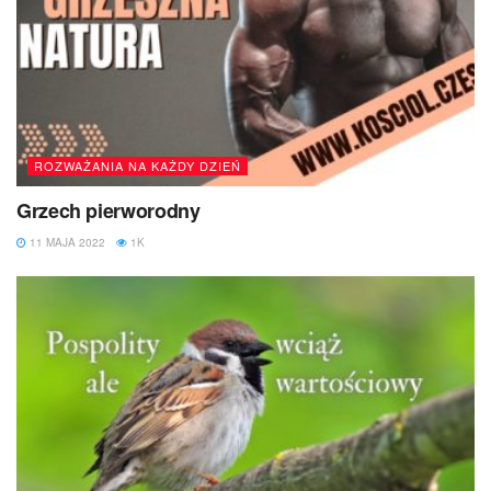
ROZWAŻANIA NA KAŻDY DZIEŃ
Grzech pierworodny
11 MAJA 2022
1K