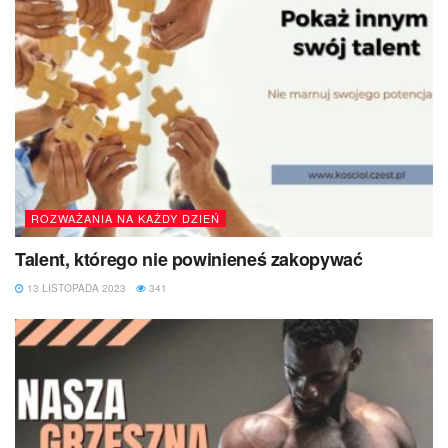
ROZWAŻANIA NA KAŻDY DZIEŃ
Talent, którego nie powinieneś zakopywać
13 LISTOPADA 2023
341