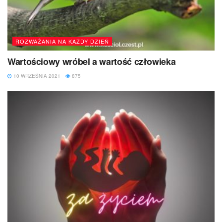
ROZWAŻANIA NA KAŻDY DZIEŃ
Wartościowy wróbel a wartość człowieka
10 WRZEŚNIA 2021
875