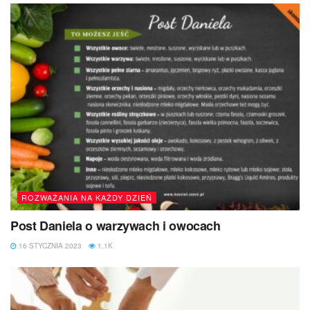
ROZWAŻANIA NA KAŻDY DZIEŃ
Post Daniela o warzywach i owocach
16 STYCZNIA 2023
1.1K