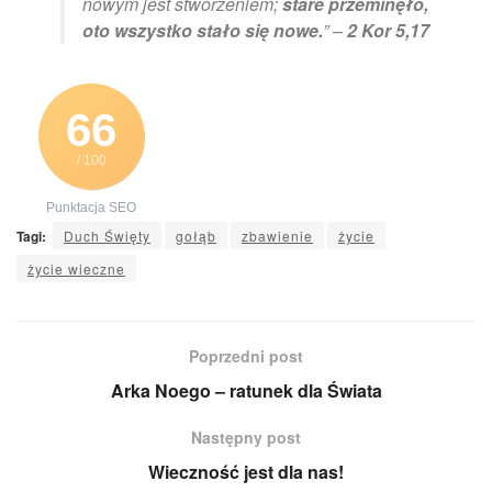
nowym jest stworzeniem;
stare przeminęło,
oto wszystko stało się nowe.
” –
2 Kor 5,17
66
/ 100
Punktacja SEO
Tagi:
Duch Święty
gołąb
zbawienie
życie
życie wieczne
Poprzedni post
Arka Noego – ratunek dla Świata
Następny post
Wieczność jest dla nas!