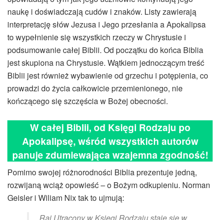
naukę i doświadczają cudów i znaków. Listy zawierają
interpretację słów Jezusa i Jego przesłania a Apokalipsa
to wypełnienie się wszystkich rzeczy w Chrystusie i
podsumowanie całej Biblii. Od początku do końca Biblia
jest skupiona na Chrystusie. Wątkiem jednoczącym treść
Biblii jest również wybawienie od grzechu i potępienia, co
prowadzi do życia całkowicie przemienionego, nie
kończącego się szczęścia w Bożej obecności.
W całej Biblii, od Księgi Rodzaju po
Apokalipsę, wśród wszystkich autorów
panuje zdumiewająca wzajemna zgodność!
Pomimo swojej różnorodności Biblia prezentuje jedną,
rozwijaną wciąż opowieść – o Bożym odkupieniu. Norman
Geisler i Wiliam Nix tak to ujmują:
„Raj Utracony w Księgi Rodzaju staje się w