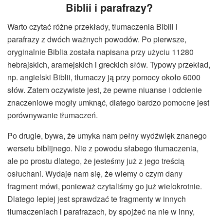
Biblii i parafrazy?
Warto czytać różne przekłady, tłumaczenia Biblii i
parafrazy z dwóch ważnych powodów. Po pierwsze,
oryginalnie Biblia została napisana przy użyciu 11280
hebrajskich, aramejskich i greckich słów. Typowy przekład,
np. angielski Biblii, tłumaczy ją przy pomocy około 6000
słów. Zatem oczywiste jest, że pewne niuanse i odcienie
znaczeniowe mogły umknąć, dlatego bardzo pomocne jest
porównywanie tłumaczeń.
Po drugie, bywa, że umyka nam pełny wydźwięk znanego
wersetu biblijnego. Nie z powodu słabego tłumaczenia,
ale po prostu dlatego, że jesteśmy już z jego treścią
osłuchani. Wydaje nam się, że wiemy o czym dany
fragment mówi, ponieważ czytaliśmy go już wielokrotnie.
Dlatego lepiej jest sprawdzać te fragmenty w innych
tłumaczeniach i parafrazach, by spojżeć na nie w inny,