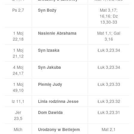
Ps 2,7
Mat 3,17;
Syn Boży
16,16; Dz
13,30-33
1 Moj
Mat 1,1; Gal
Nasienie Abrahama
22,18
3,16
1 Moj
Łuk 3,23.34
Syn Izaaka
21,12
4 Moj
Łuk 3,23.34
Syn Jakuba
24,17
1 Moj
Łuk 3,23.33
Plemię Judy
49,10
Iz 11,1
Łuk 3,23.32
Linia rodzinna Jesse
Jer
Łuk 3,23.31
Dom Dawida
23,5
Mich
Mat 2,1
Urodzony w Betlejem