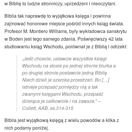
w Biblię to ludzie stronniczy, uprzedzeni i nieoczytani.
Biblia tak naprawdę to wyjątkowa księga i powinna
zajmować honorowe miejsce pośród innych ksiąg świata.
Profesor M. Montiero Williams, były wykładowca sanskrytu
w Boden jest tego samego zdania. Poświęciwszy 42 lata
studiowaniu ksiąg Wschodu, porównał je z Biblią i odrzekł:
„Jeśli chcecie, ustawcie wszystkie księgi
Wschodu na stosie po jednej stronie biurka a
po drugiej stronie postawcie jedną Biblię.
Niech dzieli je szeroka przestrzeń. Bo […]
istnieje przepaść pomiędzy nią a tak
zwanymi księgami Wschodu, przepaść
dzieląca je całkowicie i na zawsze.” –
Collett, AAB, ss.314-315
Biblia jest wyjątkową księgą z wielu powodów a kilka z
nich podamy poniżej.