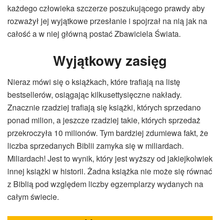
każdego człowieka szczerze poszukującego prawdy aby
rozważył jej wyjątkowe przesłanie i spojrzał na nią jak na
całość a w niej główną postać Zbawiciela Świata.
Wyjątkowy zasięg
Nieraz mówi się o książkach, które trafiają na listę
bestsellerów, osiągając kilkusettysięczne nakłady.
Znacznie rzadziej trafiają się książki, których sprzedano
ponad milion, a jeszcze rzadziej takie, których sprzedaż
przekroczyła 10 milionów. Tym bardziej zdumiewa fakt, że
liczba sprzedanych Biblii zamyka się w miliardach.
Miliardach! Jest to wynik, który jest wyższy od jakiejkolwiek
innej książki w historii. Żadna książka nie może się równać
z Biblią pod względem liczby egzemplarzy wydanych na
całym świecie.