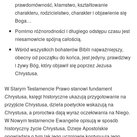
prawdomówność, kłamstwo, kształtowanie
charakteru, rodzicielstwo, charakter i objawienie się
Boga…
Pomimo różnorodności i długiego odstępu czasu jest
niesamowicie spójną całością.
Wśród wszystkich bohaterów Biblii najważniejszy,
obecny od początku do końca, jest jedyny, prawdziwy
i żywy Bóg, który objawił się poprzez Jezusa
Chrystusa.
W Starym Testamencie Prawo stanowi fundament
Chrystusa, księgi historyczne ukazują przygotowanie na
przyjście Chrystusa, dzieła poetyckie wskazują na
Chrystusa, a proroctwa dają wyraz oczekiwania na Niego.
W Nowym testamencie Ewangelie opisują w sposób
historyczny życie Chrystusa, Dzieje Apostolskie
opowiadają o tym jak jego uczniowie kontynuują jego