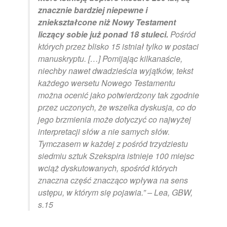
znacznie bardziej niepewne i
zniekształcone niż Nowy Testament
liczący sobie już ponad 18 stuleci.
Pośród
których przez blisko 15 istniał tylko w postaci
manuskryptu. […] Pomijając kilkanaście,
niechby nawet dwadzieścia wyjątków, tekst
każdego wersetu Nowego Testamentu
można ocenić jako potwierdzony tak zgodnie
przez uczonych, że wszelka dyskusja, co do
jego brzmienia może dotyczyć co najwyżej
interpretacji słów a nie samych słów.
Tymczasem w każdej z pośród trzydziestu
siedmiu sztuk Szekspira istnieje 100 miejsc
wciąż dyskutowanych, spośród których
znaczna część znacząco wpływa na sens
ustępu, w którym się pojawia.” – Lea, GBW,
s.15