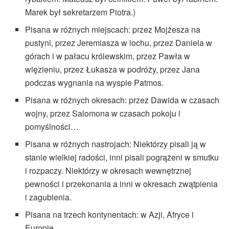
Marek był sekretarzem Piotra.)
Pisana w różnych miejscach: przez Mojżesza na
pustyni, przez Jeremiasza w lochu, przez Daniela w
górach i w pałacu królewskim, przez Pawła w
więzieniu, przez Łukasza w podróży, przez Jana
podczas wygnania na wyspie Patmos.
Pisana w różnych okresach: przez Dawida w czasach
wojny, przez Salomona w czasach pokoju i
pomyślności…
Pisana w różnych nastrojach: Niektórzy pisali ją w
stanie wielkiej radości, inni pisali pogrążeni w smutku
i rozpaczy. Niektórzy w okresach wewnętrznej
pewności i przekonania a inni w okresach zwątpienia
i zagubienia.
Pisana na trzech kontynentach: w Azji, Afryce i
Europie.