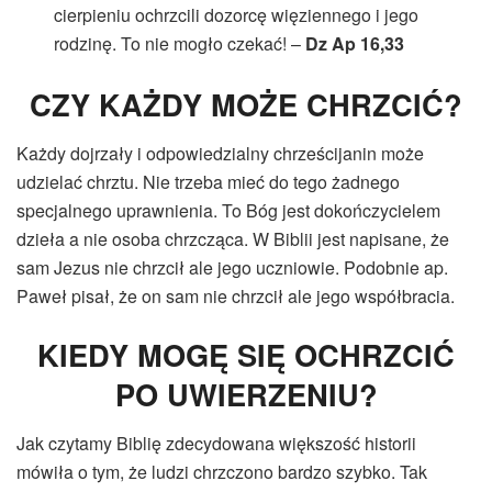
cierpieniu ochrzcili dozorcę więziennego i jego
rodzinę. To nie mogło czekać! –
Dz Ap 16,33
CZY KAŻDY MOŻE CHRZCIĆ?
Każdy dojrzały i odpowiedzialny chrześcijanin może
udzielać chrztu. Nie trzeba mieć do tego żadnego
specjalnego uprawnienia. To Bóg jest dokończycielem
dzieła a nie osoba chrzcząca. W Biblii jest napisane, że
sam Jezus nie chrzcił ale jego uczniowie. Podobnie ap.
Paweł pisał, że on sam nie chrzcił ale jego współbracia.
KIEDY MOGĘ SIĘ OCHRZCIĆ
PO UWIERZENIU?
Jak czytamy Biblię zdecydowana większość historii
mówiła o tym, że ludzi chrzczono bardzo szybko. Tak