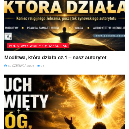
PODSTAWY WIARY CHRZEŚCIJAN
Modlitwa, która działa cz.1 – nasz autorytet
12 CZERWCA 2026
34