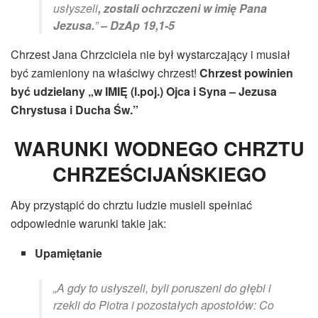
usłyszeli
, zostali ochrzczeni w imię Pana
Jezusa.
”
– DzAp 19,1-5
Chrzest Jana Chrzciciela nie był wystarczający i musiał
być zamieniony na właściwy chrzest!
Chrzest powinien
być udzielany „w IMIĘ (l.poj.) Ojca i Syna – Jezusa
Chrystusa i Ducha Św.”
WARUNKI WODNEGO CHRZTU
CHRZEŚCIJAŃSKIEGO
Aby przystąpić do chrztu ludzie musieli spełniać
odpowiednie warunki takie jak:
Upamiętanie
„A gdy to usłyszeli, byli poruszeni do głębi i
rzekli do Piotra i pozostałych apostołów: Co