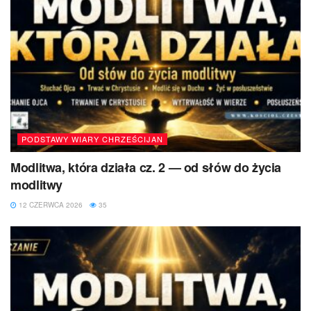
PODSTAWY WIARY CHRZEŚCIJAN
Modlitwa, która działa cz. 2 — od słów do życia
modlitwy
12 CZERWCA 2026
35