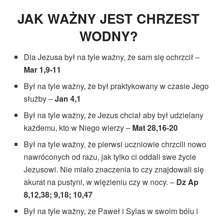
JAK WAŻNY JEST CHRZEST
WODNY?
Dla Jezusa był na tyle ważny, że sam się ochrzcił –
Mar 1,9-11
Był na tyle ważny, że był praktykowany w czasie Jego
służby –
Jan 4,1
Był na tyle ważny, że Jezus chciał aby był udzielany
każdemu, kto w Niego wierzy –
Mat 28,16-20
Był na tyle ważny, że pierwsi uczniowie chrzcili nowo
nawróconych od razu, jak tylko ci oddali swe życie
Jezusowi. Nie miało znaczenia to czy znajdowali się
akurat na pustyni, w więzieniu czy w nocy. –
Dz Ap
8,12,38; 9,18; 10,47
Był na tyle ważny, ze Paweł i Sylas w swoim bólu i