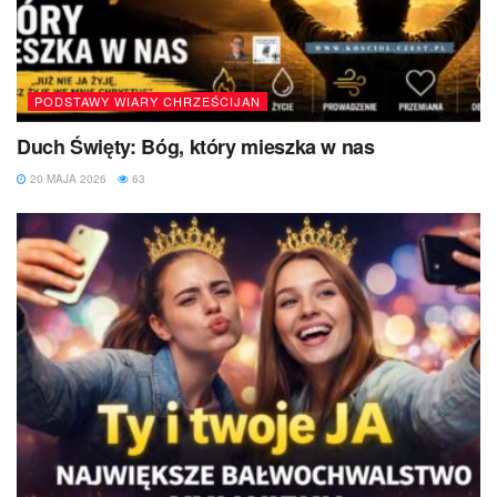
PODSTAWY WIARY CHRZEŚCIJAN
Duch Święty: Bóg, który mieszka w nas
20 MAJA 2026
63