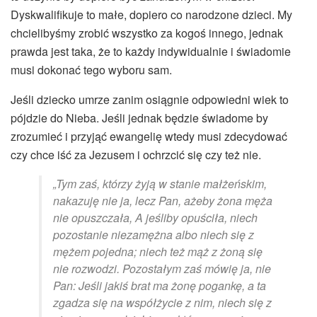
Dyskwalifikuje to małe, dopiero co narodzone dzieci. My
chcielibyśmy zrobić wszystko za kogoś innego, jednak
prawda jest taka, że to każdy indywidualnie i świadomie
musi dokonać tego wyboru sam.
Jeśli dziecko umrze zanim osiągnie odpowiedni wiek to
pójdzie do Nieba. Jeśli jednak będzie świadome by
zrozumieć i przyjąć ewangelię wtedy musi zdecydować
czy chce iść za Jezusem i ochrzcić się czy też nie.
„Tym zaś, którzy żyją w stanie małżeńskim,
nakazuję nie ja, lecz Pan, ażeby żona męża
nie opuszczała, A jeśliby opuściła, niech
pozostanie niezamężna albo niech się z
mężem pojedna; niech też mąż z żoną się
nie rozwodzi. Pozostałym zaś mówię ja, nie
Pan: Jeśli jakiś brat ma żonę pogankę, a ta
zgadza się na współżycie z nim, niech się z