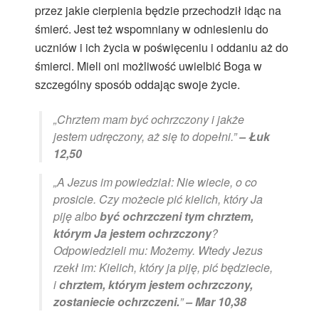
przez jakie cierpienia będzie przechodził idąc na
śmierć. Jest też wspomniany w odniesieniu do
uczniów i ich życia w poświęceniu i oddaniu aż do
śmierci. Mieli oni możliwość uwielbić Boga w
szczególny sposób oddając swoje życie.
„Chrztem mam być ochrzczony i jakże
jestem udręczony, aż się to dopełni.”
– Łuk
12,50
„A Jezus im powiedział: Nie wiecie, o co
prosicie. Czy możecie pić kielich, który Ja
piję albo
być ochrzczeni tym chrztem,
którym Ja jestem ochrzczony
?
Odpowiedzieli mu: Możemy. Wtedy Jezus
rzekł im: Kielich, który ja piję, pić będziecie,
i
chrztem, którym jestem ochrzczony,
zostaniecie ochrzczeni.
”
– Mar 10,38