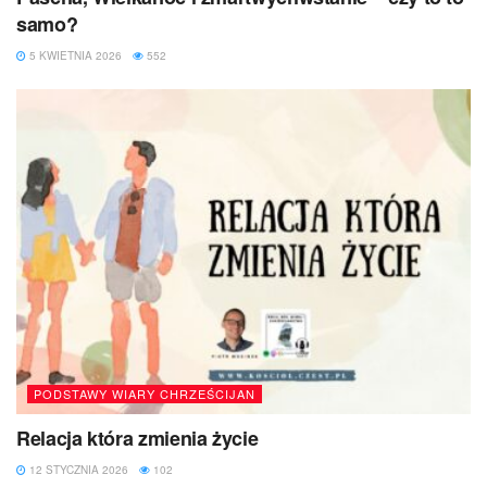
samo?
5 KWIETNIA 2026
552
PODSTAWY WIARY CHRZEŚCIJAN
Relacja która zmienia życie
12 STYCZNIA 2026
102