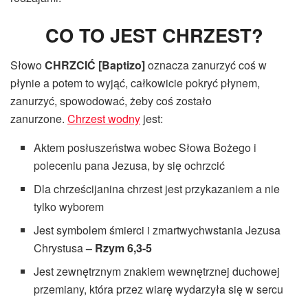
CO TO JEST CHRZEST?
Słowo
CHRZCIĆ [Baptizo]
oznacza zanurzyć coś w
płynie a potem to wyjąć, całkowicie pokryć płynem,
zanurzyć, spowodować, żeby coś zostało
zanurzone.
Chrzest wodny
jest:
Aktem posłuszeństwa wobec Słowa Bożego i
poleceniu pana Jezusa, by się ochrzcić
Dla chrześcijanina chrzest jest przykazaniem a nie
tylko wyborem
Jest symbolem śmierci i zmartwychwstania Jezusa
Chrystusa
– Rzym 6,3-5
Jest zewnętrznym znakiem wewnętrznej duchowej
przemiany, która przez wiarę wydarzyła się w sercu