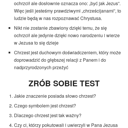
ochrzcił ale dosłownie oznacza ono: „być jak Jezus”.
Więc jeśli jesteśmy prawdziwymi „chrześcijanami”, to
ludzie będą w nas rozpoznawać Chrystusa.
Nikt nie zostanie zbawiony dzięki temu, że się
ochrzcił ale jedynie dzięki nowo narodzeniu i wierze
w Jezusa to się dzieje
Chrzest jest duchowym doświadczeniem, który może
doprowadzić do głębszej relacji z Panem i do
nadprzyrodzonych przeżyć
ZRÓB SOBIE TEST
Jakie znaczenie posiada słowo chrzest?
Czego symbolem jest chrzest?
Dlaczego chrzest jest tak ważny?
Czy ci, którzy pokutowali i uwierzyli w Pana Jezusa