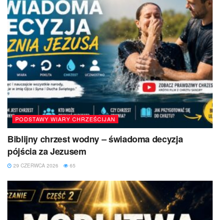
PODSTAWY WIARY CHRZEŚCIJAN
Biblijny chrzest wodny – świadoma decyzja
pójścia za Jezusem
29 CZERWCA 2026
65