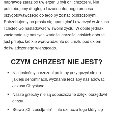
naprawdę zaraz po uwierzeniu byli oni chrzczeni. Nie
potrzebujemy długiego i czasochłonnego procesu
przygotowawczego do tego by zostać ochrzczonymi.
Potrzebujemy po prostu się upamiętać i uwierzyć w Jezusa
i chcieć Go naśladować w swoim życiu! W dobie jednak
zacierania się naszych wartości chrześcijańskich dobrze
jest przejść krótkie wprowadzenie do chrztu pod okiem
doświadczonego wierzącego.
CZYM CHRZEST NIE JEST?
Nie jesteśmy chrzczeni po to by przyłączyć się do
jakiejś denominacji, wyznania lecz aby naśladować
Jezusa Chrystusa
Nasze grzechy nie są odpuszczane dzięki obrzędowi
chrztu
Słowo „Chrześcijanin” – nie oznacza tego który się