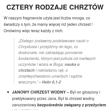
CZTERY RODZAJE CHRZTÓW
W naszym fragmencie użyta jest liczba mnoga, co
świadczy o tym, że mamy więcej niż jeden chrzest !
Omówimy więc teraz każdy z nich.
„Dlatego zostawmy podstawowe nauki o
Chrystusie i przejdźmy do tego, co
doskonałe, nie zakładając ponownie
fundamentu, którym jest pokuta od martwych
uczynków i wiara w Boga;
nauka o
chrztach
i nakładaniu rąk, o
zmartwychwstaniu umarłych i sądzie
wiecznym.”
– Hebr 6,1-2
JANOWY CHRZEST WODNY –
Był on głoszony i
praktykowany przez Jana. Był to chrzest wodny,
zanurzeniowy
bezpośrednio związany z przeżyciem