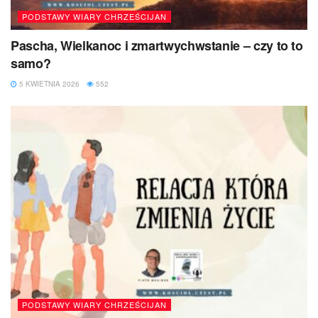
PODSTAWY WIARY CHRZEŚCIJAN
Pascha, Wielkanoc i zmartwychwstanie – czy to to
samo?
5 KWIETNIA 2026
552
PODSTAWY WIARY CHRZEŚCIJAN