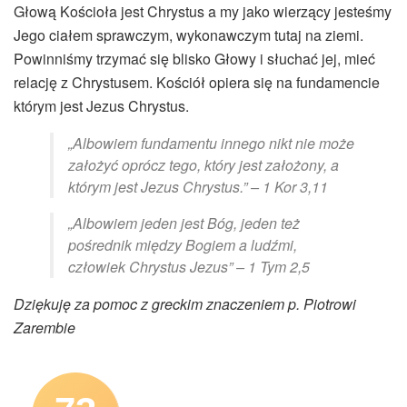
Głową Kościoła jest Chrystus a my jako wierzący jesteśmy
Jego ciałem sprawczym, wykonawczym tutaj na ziemi.
Powinniśmy trzymać się blisko Głowy i słuchać jej, mieć
relację z Chrystusem. Kościół opiera się na fundamencie
którym jest Jezus Chrystus.
„Albowiem fundamentu innego nikt nie może
założyć oprócz tego, który jest założony, a
którym jest Jezus Chrystus.” – 1 Kor 3,11
„Albowiem jeden jest Bóg, jeden też
pośrednik między Bogiem a ludźmi,
człowiek Chrystus Jezus” – 1 Tym 2,5
Dziękuję za pomoc z greckim znaczeniem p. Piotrowi
Zarembie