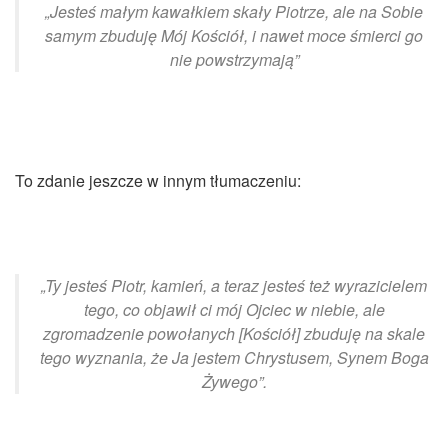
„Jesteś małym kawałkiem skały Piotrze, ale na Sobie
samym zbuduję Mój Kościół, i nawet moce śmierci go
nie powstrzymają”
To zdanie jeszcze w innym tłumaczeniu:
„Ty jesteś Piotr, kamień, a teraz jesteś też wyrazicielem
tego, co objawił ci mój Ojciec w niebie, ale
zgromadzenie powołanych [Kościół] zbuduję na skale
tego wyznania, że Ja jestem Chrystusem, Synem Boga
Żywego”.