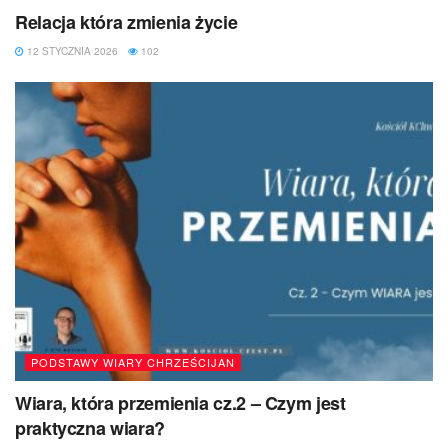
Relacja która zmienia życie
12 STYCZNIA 2026
102
PODSTAWY WIARY CHRZEŚCIJAN
Wiara, która przemienia cz.2 – Czym jest
praktyczna wiara?