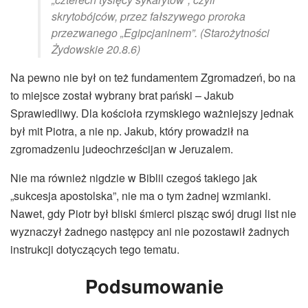
skrytobójców, przez fałszywego proroka
przezwanego „Egipcjaninem”. (Starożytności
Żydowskie 20.8.6)
Na pewno nie był on też fundamentem Zgromadzeń, bo na
to miejsce został wybrany brat pański – Jakub
Sprawiedliwy. Dla kościoła rzymskiego ważniejszy jednak
był mit Piotra, a nie np. Jakub, który prowadził na
zgromadzeniu judeochrześcijan w Jeruzalem.
Nie ma również nigdzie w Biblii czegoś takiego jak
„sukcesja apostolska”, nie ma o tym żadnej wzmianki.
Nawet, gdy Piotr był bliski śmierci pisząc swój drugi list nie
wyznaczył żadnego następcy ani nie pozostawił żadnych
instrukcji dotyczących tego tematu.
Podsumowanie