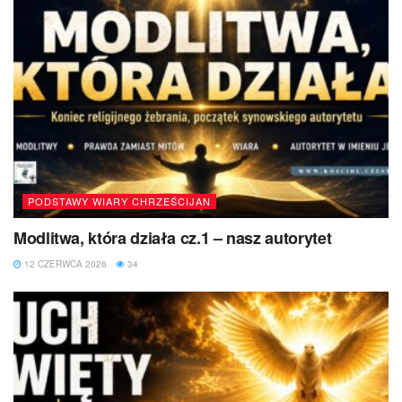
PODSTAWY WIARY CHRZEŚCIJAN
Modlitwa, która działa cz.1 – nasz autorytet
12 CZERWCA 2026
34