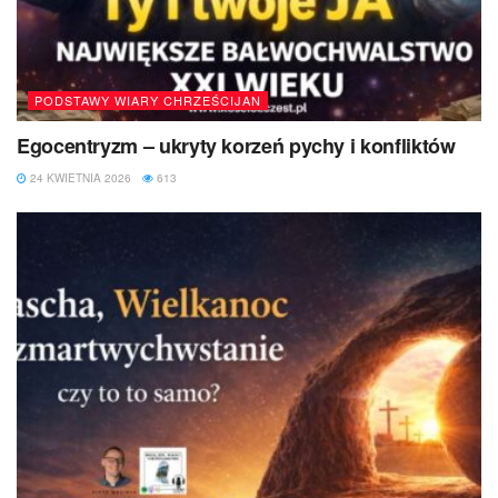
PODSTAWY WIARY CHRZEŚCIJAN
Egocentryzm – ukryty korzeń pychy i konfliktów
24 KWIETNIA 2026
613