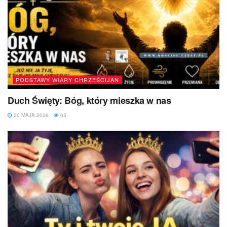
PODSTAWY WIARY CHRZEŚCIJAN
Duch Święty: Bóg, który mieszka w nas
20 MAJA 2026
63