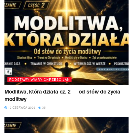
PODSTAWY WIARY CHRZEŚCIJAN
Modlitwa, która działa cz. 2 — od słów do życia
modlitwy
12 CZERWCA 2026
35