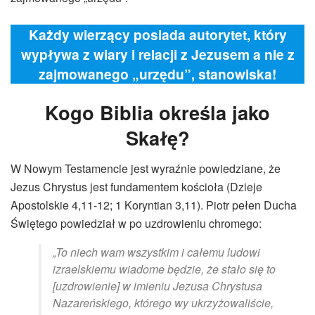
Każdy wierzący posiada autorytet, który
wypływa z wiary i relacji z Jezusem a nie z
zajmowanego „urzędu”, stanowiska!
Kogo Biblia określa jako
Skałę?
W Nowym Testamencie jest wyraźnie powiedziane, że
Jezus Chrystus jest fundamentem kościoła (Dzieje
Apostolskie 4,11-12; 1 Koryntian 3,11). Piotr pełen Ducha
Świętego powiedział w po uzdrowieniu chromego:
„To niech wam wszystkim i całemu ludowi
izraelskiemu wiadome będzie, że stało się to
[uzdrowienie] w imieniu Jezusa Chrystusa
Nazareńskiego, którego wy ukrzyżowaliście,