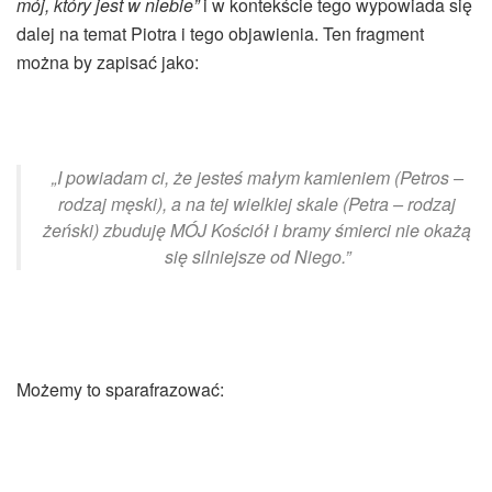
mój, który jest w niebie”
i w kontekście tego wypowiada się
dalej na temat Piotra i tego objawienia. Ten fragment
można by zapisać jako:
„I powiadam ci, że jesteś małym kamieniem (Petros –
rodzaj męski), a na tej wielkiej skale (Petra – rodzaj
żeński) zbuduję MÓJ Kościół i bramy śmierci nie okażą
się silniejsze od Niego.”
Możemy to sparafrazować: