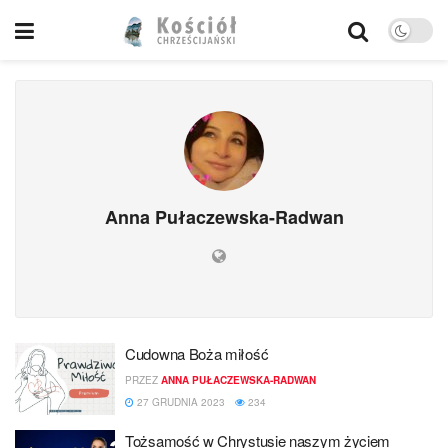
Anna Pułaczewska-Radwan
Cudowna Boża miłość
PRZEZ
ANNA PUŁACZEWSKA-RADWAN
27 GRUDNIA 2023
234
Tożsamość w Chrystusie naszym życiem