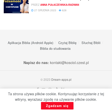
PRZEZ
ANNA PUŁACZEWSKA-RADWAN
27 GRUDNIA 2023
628
Aplikacja Biblia (Android Apple)
Czytaj Biblię
Słuchaj Biblii
Biblia do studiowania
Napisz do nas:
kontakt@kosciol.czest.pl
© 2023
Dream-apps.pl
Ta strona używa plików cookie. Kontynuując korzystanie z tej
witryny, wyrażasz zgodę na używanie plików cookie.
Zgadzam się