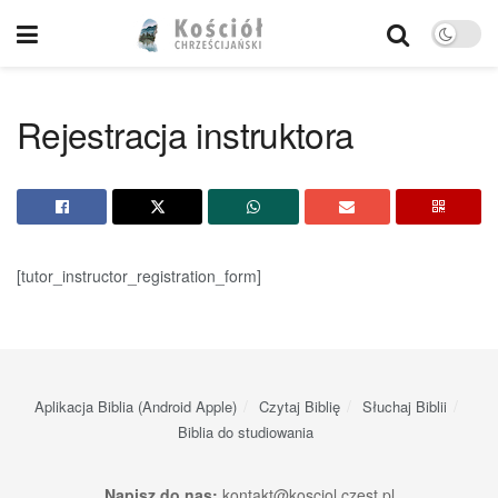
Rejestracja instruktora
[tutor_instructor_registration_form]
Aplikacja Biblia (Android Apple)
Czytaj Biblię
Słuchaj Biblii
Biblia do studiowania
Napisz do nas:
kontakt@kosciol.czest.pl