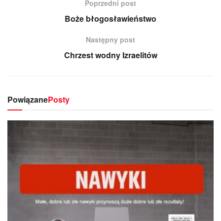
Poprzedni post
Boże błogosławieństwo
Następny post
Chrzest wodny Izraelitów
Powiązane
Posty