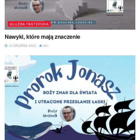
SŁUŻBA PASTERSKA
Nawyki, które mają znaczenie
18 GRUDNIA 2023
301