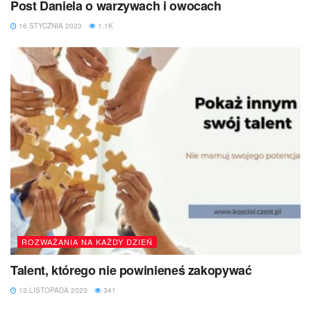
Post Daniela o warzywach i owocach
16 STYCZNIA 2023
1.1K
ROZWAŻANIA NA KAŻDY DZIEŃ
Talent, którego nie powinieneś zakopywać
13 LISTOPADA 2023
341