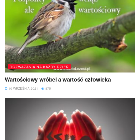
ROZWAŻANIA NA KAŻDY DZIEŃ
Wartościowy wróbel a wartość człowieka
10 WRZEŚNIA 2021
875