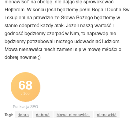
nienawiści” na obelgę, nie dając się sprowokować
Hejterom. W końcu jeśli będziemy pełni Boga i Ducha Św.
i skupieni na prawdzie ze Słowa Bożego będziemy w
stanie odeprzeć każdy atak. Jeżeli naszą wartość i
godność będziemy czerpać w Nim, to naprawdę nie
będziemy potrzebowali niczego udowadniać ludziom.
Mowa nienawiści niech zamieni się w mowę miłości o
dobrej nowinie ;)
68
/ 100
Punktacja SEO
Tagi:
dobro
dobroć
Mowa nienawiści
nienawiść