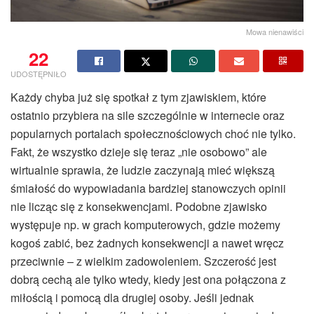
Mowa nienawiści
22
UDOSTĘPNIŁO
Każdy chyba już się spotkał z tym zjawiskiem, które
ostatnio przybiera na sile szczególnie w internecie oraz
popularnych portalach społecznościowych choć nie tylko.
Fakt, że wszystko dzieje się teraz „nie osobowo” ale
wirtualnie sprawia, że ludzie zaczynają mieć większą
śmiałość do wypowiadania bardziej stanowczych opinii
nie licząc się z konsekwencjami. Podobne zjawisko
występuje np. w grach komputerowych, gdzie możemy
kogoś zabić, bez żadnych konsekwencji a nawet wręcz
przeciwnie – z wielkim zadowoleniem. Szczerość jest
dobrą cechą ale tylko wtedy, kiedy jest ona połączona z
miłością i pomocą dla drugiej osoby. Jeśli jednak