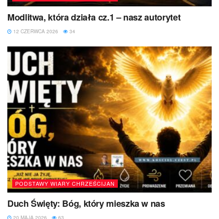
Modlitwa, która działa cz.1 – nasz autorytet
12 CZERWCA 2026
34
PODSTAWY WIARY CHRZEŚCIJAN
Duch Święty: Bóg, który mieszka w nas
20 MAJA 2026
63