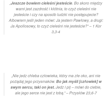
„
Jeszcze bowiem cieleśni jesteście
. Bo skoro między
wami jest zazdrość i kłótnia, to czyż cieleśni nie
jesteście i czy na sposób ludzki nie postępujecie?
Albowiem jeśli jeden mówi: Ja jestem Pawłowy, a drugi:
Ja Apollosowy, to czyż cieleśni nie jesteście?” – 1 Kor
3,3-4
„Nie jedz chleba człowieka, który ma złe oko, ani nie
pożądaj jego przysmaków.
Bo jak myśli [człowiek] w
swym sercu, taki on jest.
Jedz i pij – mówi do ciebie,
ale jego serce nie jest z tobą.” – Przysłów 23,6-7