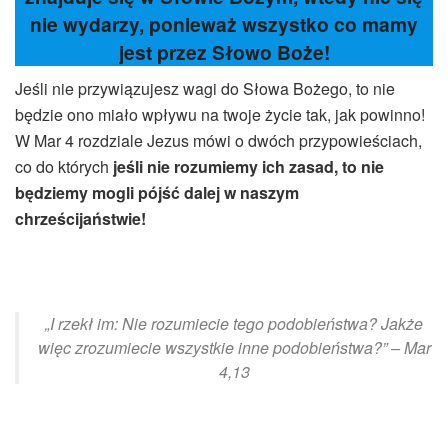
nie wydarzy, ponieważ wszystko co mamy
jest przez Słowo Boże!
Jeśli nie przywiązujesz wagi do Słowa Bożego, to nie
będzie ono miało wpływu na twoje życie tak, jak powinno!
W Mar 4 rozdziale Jezus mówi o dwóch przypowieściach,
co do których
jeśli nie rozumiemy ich zasad, to nie
będziemy mogli pójść dalej w naszym
chrześcijaństwie!
„I rzekł im: Nie rozumiecie tego podobieństwa? Jakże
więc zrozumiecie wszystkie inne podobieństwa?” – Mar
4,13