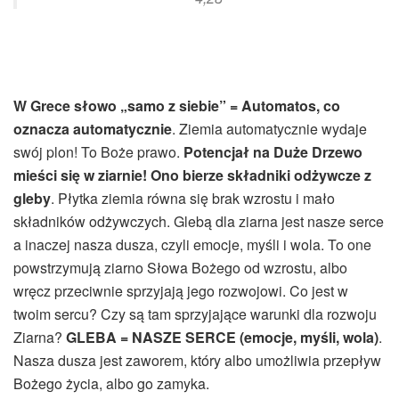
W Grece słowo „samo z siebie” = Automatos, co
oznacza automatycznie
. Ziemia automatycznie wydaje
swój plon! To Boże prawo.
Potencjał na Duże Drzewo
mieści się w ziarnie! Ono bierze składniki odżywcze z
gleby
. Płytka ziemia równa się brak wzrostu i mało
składników odżywczych. Glebą dla ziarna jest nasze serce
a inaczej nasza dusza, czyli emocje, myśli i wola. To one
powstrzymują ziarno Słowa Bożego od wzrostu, albo
wręcz przeciwnie sprzyjają jego rozwojowi. Co jest w
twoim sercu? Czy są tam sprzyjające warunki dla rozwoju
Ziarna?
GLEBA = NASZE SERCE (emocje, myśli, wola)
.
Nasza dusza jest zaworem, który albo umożliwia przepływ
Bożego życia, albo go zamyka.