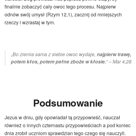
finalnie zobaczyć cały owoc tego procesu. Najpierw
odnów swój umysł (Rzym 12,1), zacznij od mniejszych
rzeczy i wzrastaj w tym.
„Bo ziemia sama z siebie owoc wydaje,
najpierw trawę,
potem kłos, potem pełne zboże w kłosie.
” – Mar 4,28
Podsumowanie
Jezus w dniu, gdy opowiadał tą przypowieść, nauczał
również o innych czternastu przypowieściach a pod koniec
dnia zrobił uczniom sprawdzian tego czego się nauczyli.