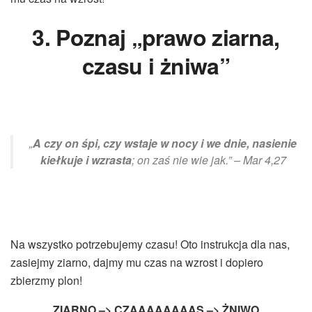
3. Poznaj „prawo ziarna,
czasu i żniwa”
„
A czy on śpi, czy wstaje w nocy i we dnie, nasienie
kiełkuje i wzrasta
; on zaś nie wie jak.” – Mar 4,27
Na wszystko potrzebujemy czasu! Oto instrukcja dla nas,
zasiejmy ziarno, dajmy mu czas na wzrost i dopiero
zbierzmy plon!
ZIARNO –> CZAAAAAAAAS –> ŻNIWO