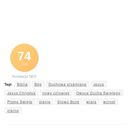
74
/ 100
Punktacja SEO
Tagi:
Biblia
Bóg
Duchowa przemiana
Jezus
Jezus Chrystus
nowy człowiek
Owoce Ducha Świętego
Pismo Święte
sianie
Słowo Boże
wiara
wzrost
ziarno