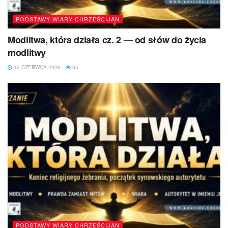
PODSTAWY WIARY CHRZEŚCIJAN
Modlitwa, która działa cz. 2 — od słów do życia
modlitwy
12 CZERWCA 2026
35
PODSTAWY WIARY CHRZEŚCIJAN