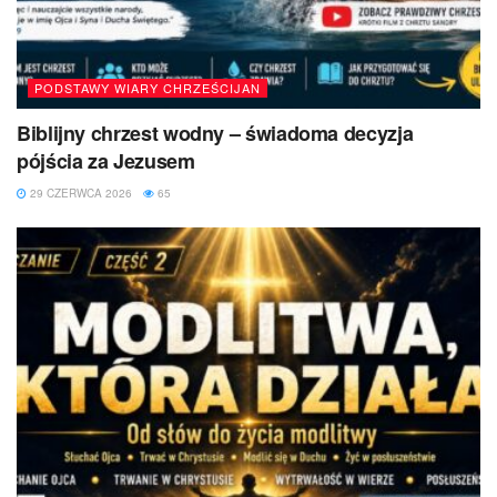
PODSTAWY WIARY CHRZEŚCIJAN
Biblijny chrzest wodny – świadoma decyzja
pójścia za Jezusem
29 CZERWCA 2026
65