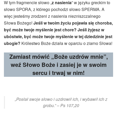
W tym fragmencie słowo „
z nasienia
” w języku greckim to
słowo SPORA, z którego pochodzi słowo SPERMA. A
więc jesteśmy zrodzeni z nasienia niezniszczalnego
Słowa Bożego!
Jeśli w twoim życiu pojawia się choroba,
być może twoje myślenie jest chore?
Jeśli żyjesz w
ubóstwie, być może twoje myślenie w tej dziedzinie jest
ubogie?
Królestwo Boże działa w oparciu o ziarno Słowa!
Zamiast mówić „Boże uzdrów mnie”,
weź Słowo Boże i zasiej je w swoim
sercu i trwaj w nim!
„Posłał swoje słowo i uzdrowił ich, i wybawił ich z
grobu.” – Ps 107,20