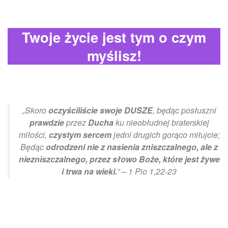
Twoje życie jest tym o czym
myślisz!
„Skoro
oczyściliście swoje DUSZE
, będąc posłuszni
prawdzie
przez
Ducha
ku nieobłudnej braterskiej
miłości,
czystym sercem
jedni drugich gorąco miłujcie;
Będąc
odrodzeni nie z nasienia zniszczalnego, ale z
niezniszczalnego, przez słowo Boże, które jest żywe
i trwa na wieki.
” – 1 Pio 1,22-23