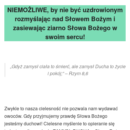
NIEMOŻLIWE, by nie być uzdrowionym
rozmyślając nad Słowem Bożym i
zasiewając ziarno Słowa Bożego w
swoim sercu!
„Gdyż zamysł ciała to śmierć, ale zamysł Ducha to życie
i pokój;” – Rzym 8,6
Zwykle to nasza cielesność nie pozwala nam wydawać
owoców. Gdy przyjmujemy prawdę Słowa Bożego
jesteśmy duchowi! Cielesne myślenie to opieranie się