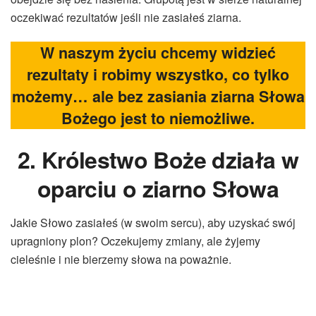
oczekiwać rezultatów jeśli nie zasiałeś ziarna.
W naszym życiu chcemy widzieć
rezultaty i robimy wszystko, co tylko
możemy… ale bez zasiania ziarna Słowa
Bożego jest to niemożliwe.
2. Królestwo Boże działa w
oparciu o ziarno Słowa
Jakie Słowo zasiałeś (w swoim sercu), aby uzyskać swój
upragniony plon? Oczekujemy zmiany, ale żyjemy
cieleśnie i nie bierzemy słowa na poważnie.