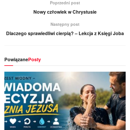
Poprzedni post
Nowy człowiek w Chrystusie
Następny post
Dlaczego sprawiedliwi cierpią? – Lekcja z Księgi Joba
Powiązane
Posty