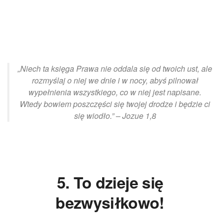
„Niech ta księga Prawa nie oddala się od twoich ust, ale
rozmyślaj o niej we dnie i w nocy, abyś pilnował
wypełnienia wszystkiego, co w niej jest napisane.
Wtedy bowiem poszczęści się twojej drodze i będzie ci
się wiodło.” – Jozue 1,8
5. To dzieje się
bezwysiłkowo!