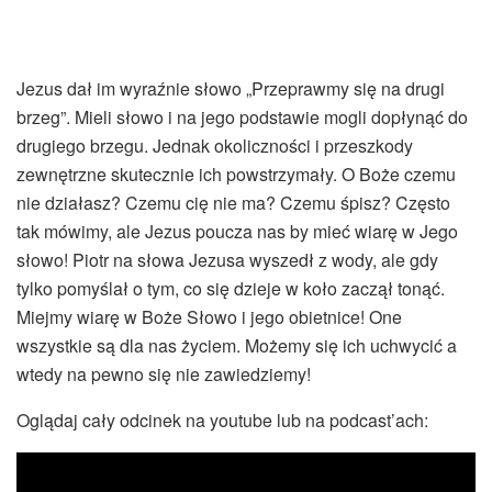
Jezus dał im wyraźnie słowo „Przeprawmy się na drugi
brzeg”. Mieli słowo i na jego podstawie mogli dopłynąć do
drugiego brzegu. Jednak okoliczności i przeszkody
zewnętrzne skutecznie ich powstrzymały. O Boże czemu
nie działasz? Czemu cię nie ma? Czemu śpisz? Często
tak mówimy, ale Jezus poucza nas by mieć wiarę w Jego
słowo! Piotr na słowa Jezusa wyszedł z wody, ale gdy
tylko pomyślał o tym, co się dzieje w koło zaczął tonąć.
Miejmy wiarę w Boże Słowo i jego obietnice! One
wszystkie są dla nas życiem. Możemy się ich uchwycić a
wtedy na pewno się nie zawiedziemy!
Oglądaj cały odcinek na youtube lub na podcast’ach: