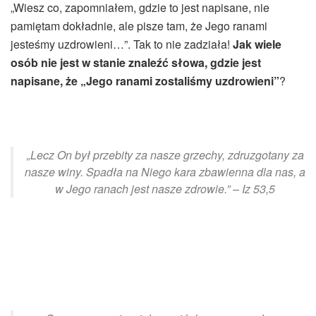
„Wiesz co, zapomniałem, gdzie to jest napisane, nie
pamiętam dokładnie, ale pisze tam, że Jego ranami
jesteśmy uzdrowieni…”. Tak to nie zadziała!
Jak wiele
osób nie jest w stanie znaleźć słowa, gdzie jest
napisane, że „Jego ranami zostaliśmy uzdrowieni”
?
„Lecz On był przebity za nasze grzechy, zdruzgotany za
nasze winy. Spadła na Niego kara zbawienna dla nas, a
w Jego ranach jest nasze zdrowie.” – Iz 53,5