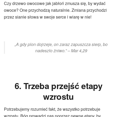
Czy drzewo owocowe jak jabłoń zmusza się, by wydać
owoce? One przychodzą naturalnie. Zmiana przychodzi
przez sianie słowa w swoje serce i wiarę w nie!
„A gdy plon dojrzeje, on zaraz zapuszcza sierp, bo
nadeszło żniwo.” – Mar 4,29
6. Trzeba przejść etapy
wzrostu
Potrzebujemy rozumieć fakt, że wszystko potrzebuje
wzrostu. Bóg prowadzi nas poprzez pewne etapy, by