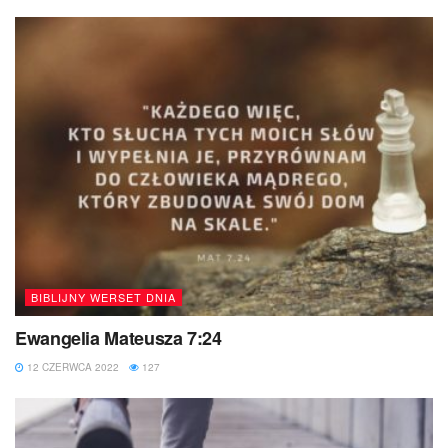
BIBLIJNY WERSET DNIA
Ewangelia Mateusza 7:24
12 CZERWCA 2022
127