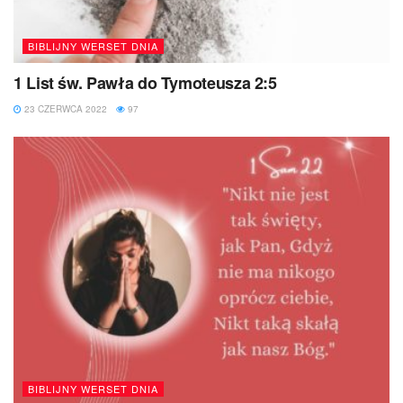
BIBLIJNY WERSET DNIA
1 List św. Pawła do Tymoteusza 2:5
23 CZERWCA 2022
97
BIBLIJNY WERSET DNIA