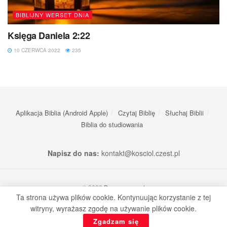
BIBLIJNY WERSET DNIA
Księga Daniela 2:22
10 CZERWCA 2022
235
Aplikacja Biblia (Android Apple)
Czytaj Biblię
Słuchaj Biblii
Biblia do studiowania
Napisz do nas:
kontakt@kosciol.czest.pl
© 2023
Dream-apps.pl
Ta strona używa plików cookie. Kontynuując korzystanie z tej
witryny, wyrażasz zgodę na używanie plików cookie.
Zgadzam się