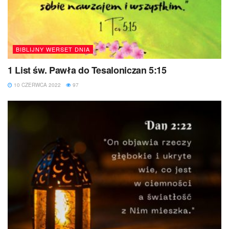
BIBLIJNY WERSET DNIA
1 List św. Pawła do Tesaloniczan 5:15
10 CZERWCA 2022
97