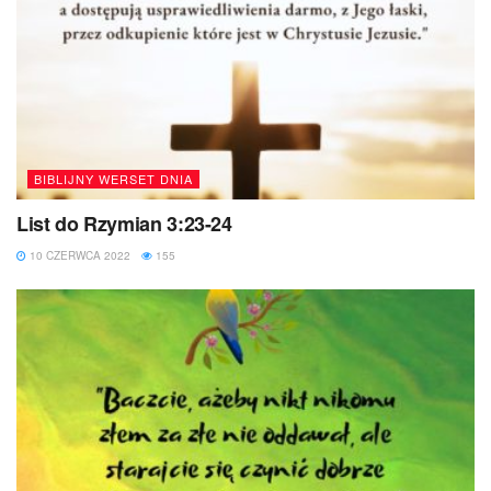
BIBLIJNY WERSET DNIA
List do Rzymian 3:23-24
10 CZERWCA 2022
155