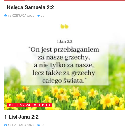
I Księga Samuela 2:2
13 CZERWCA 2022
39
BIBLIJNY WERSET DNIA
1 List Jana 2:2
12 CZERWCA 2022
58