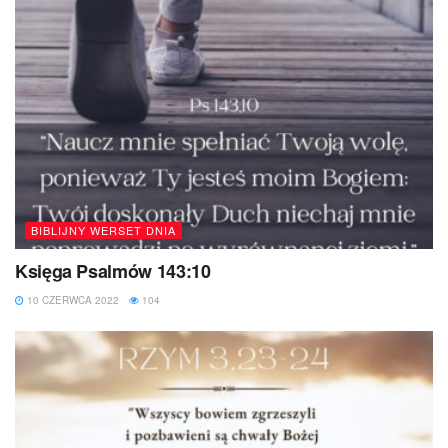
BIBLIJNY WERSET DNIA
Księga Psalmów 143:10
10 CZERWCA 2022
104